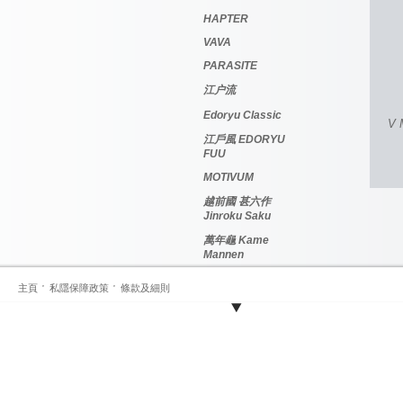
HAPTER
VAVA
PARASITE
江户流
Edoryu Classic
V 
江戶風 EDORYU
FUU
MOTIVUM
越前國 甚六作
Jinroku Saku
萬年龜 Kame
Mannen
主頁
私隱保障政策
條款及細則
2