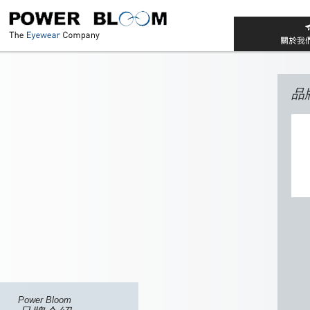
品
Power Bloom